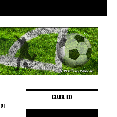
CLUBLIED
TOT
Videospeler