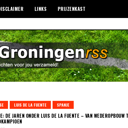
DISCLAIMER
LINKS
PRIJZENKAST
SE
LUIS DE LA FUENTE
SPANJE
E: DE JAREN ONDER LUIS DE LA FUENTE – VAN WEDEROPBOUW 
DKAMPIOEN