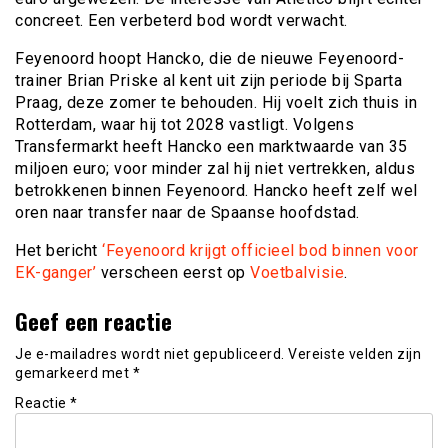
concreet. Een verbeterd bod wordt verwacht.
Feyenoord hoopt Hancko, die de nieuwe Feyenoord-
trainer Brian Priske al kent uit zijn periode bij Sparta
Praag, deze zomer te behouden. Hij voelt zich thuis in
Rotterdam, waar hij tot 2028 vastligt. Volgens
Transfermarkt heeft Hancko een marktwaarde van 35
miljoen euro; voor minder zal hij niet vertrekken, aldus
betrokkenen binnen Feyenoord. Hancko heeft zelf wel
oren naar transfer naar de Spaanse hoofdstad.
Het bericht
‘Feyenoord krijgt officieel bod binnen voor
EK-ganger’
verscheen eerst op
Voetbalvisie
.
Geef een reactie
Je e-mailadres wordt niet gepubliceerd.
Vereiste velden zijn
gemarkeerd met
*
Reactie
*