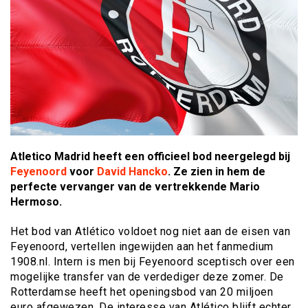
Atletico Madrid heeft een officieel bod neergelegd bij
Feyenoord
voor
David Hancko
. Ze zien in hem de
perfecte vervanger van de vertrekkende Mario
Hermoso.
Het bod van Atlético voldoet nog niet aan de eisen van
Feyenoord, vertellen ingewijden aan het fanmedium
1908.nl. Intern is men bij Feyenoord sceptisch over een
mogelijke transfer van de verdediger deze zomer. De
Rotterdamse heeft het openingsbod van 20 miljoen
euro afgewezen. De interesse van Atlético blijft echter