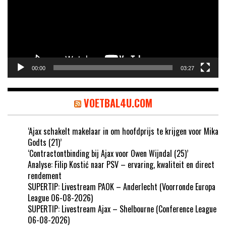
00:00
03:27
VOETBAL4U.COM
‘Ajax schakelt makelaar in om hoofdprijs te krijgen voor Mika
Godts (21)’
‘Contractontbinding bij Ajax voor Owen Wijndal (25)’
Analyse: Filip Kostić naar PSV – ervaring, kwaliteit en direct
rendement
SUPERTIP: Livestream PAOK – Anderlecht (Voorronde Europa
League 06-08-2026)
SUPERTIP: Livestream Ajax – Shelbourne (Conference League
06-08-2026)