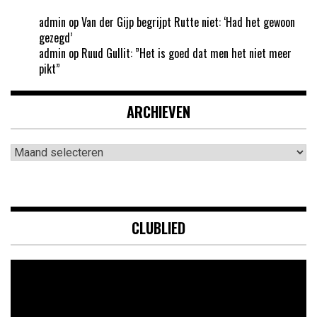
admin
op
Van der Gijp begrijpt Rutte niet: ‘Had het gewoon
gezegd’
admin
op
Ruud Gullit: ”Het is goed dat men het niet meer
pikt”
ARCHIEVEN
Archieven
CLUBLIED
Videospeler