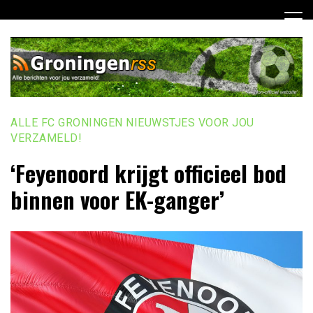
Ga
naar
de
inhoud
ALLE FC GRONINGEN NIEUWSTJES VOOR JOU
VERZAMELD!
‘Feyenoord krijgt officieel bod
binnen voor EK-ganger’