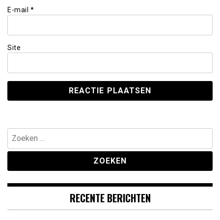
E-mail
*
Site
Zoeken
naar:
RECENTE BERICHTEN