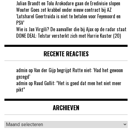
Julian Brandt en Tolu Arokodare gaan de Eredivisie slopen
Wouter Goes zet krabbel onder nieuw contract bij AZ
‘Lutsharel Geertruida is niet te betalen voor Feyenoord en
PSV’
Wie is Jan Virgili? De aanvaller die bij Ajax op de radar staat
DONE DEAL: Telstar versterkt zich met Harrie Kuster (20)
RECENTE REACTIES
admin
op
Van der Gijp begrijpt Rutte niet: ‘Had het gewoon
gezegd’
admin
op
Ruud Gullit: ”Het is goed dat men het niet meer
pikt”
ARCHIEVEN
Archieven