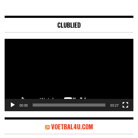
CLUBLIED
Videospeler
00:00
03:27
VOETBAL4U.COM