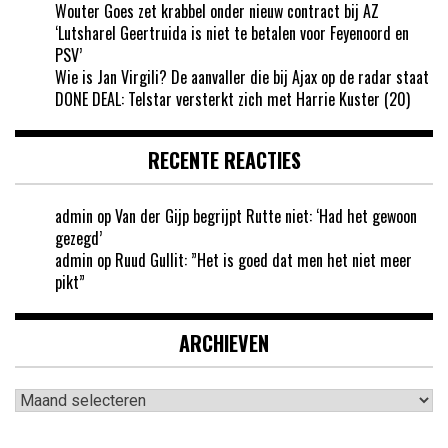
Wouter Goes zet krabbel onder nieuw contract bij AZ
‘Lutsharel Geertruida is niet te betalen voor Feyenoord en
PSV’
Wie is Jan Virgili? De aanvaller die bij Ajax op de radar staat
DONE DEAL: Telstar versterkt zich met Harrie Kuster (20)
RECENTE REACTIES
admin
op
Van der Gijp begrijpt Rutte niet: ‘Had het gewoon
gezegd’
admin
op
Ruud Gullit: ”Het is goed dat men het niet meer
pikt”
ARCHIEVEN
Archieven