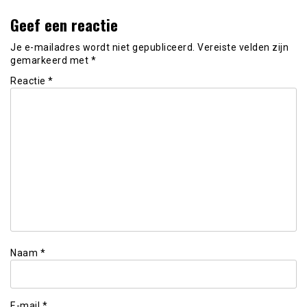
Geef een reactie
Je e-mailadres wordt niet gepubliceerd.
Vereiste velden zijn
gemarkeerd met
*
Reactie
*
Naam
*
E-mail
*