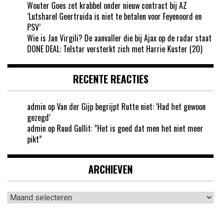
Wouter Goes zet krabbel onder nieuw contract bij AZ
‘Lutsharel Geertruida is niet te betalen voor Feyenoord en
PSV’
Wie is Jan Virgili? De aanvaller die bij Ajax op de radar staat
DONE DEAL: Telstar versterkt zich met Harrie Kuster (20)
RECENTE REACTIES
admin
op
Van der Gijp begrijpt Rutte niet: ‘Had het gewoon
gezegd’
admin
op
Ruud Gullit: ”Het is goed dat men het niet meer
pikt”
ARCHIEVEN
Archieven