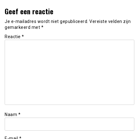
Geef een reactie
Je e-mailadres wordt niet gepubliceerd.
Vereiste velden zijn
gemarkeerd met
*
Reactie
*
Naam
*
E-mail
*