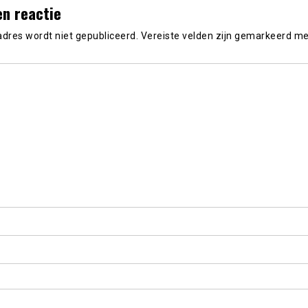
en reactie
adres wordt niet gepubliceerd.
Vereiste velden zijn gemarkeerd m