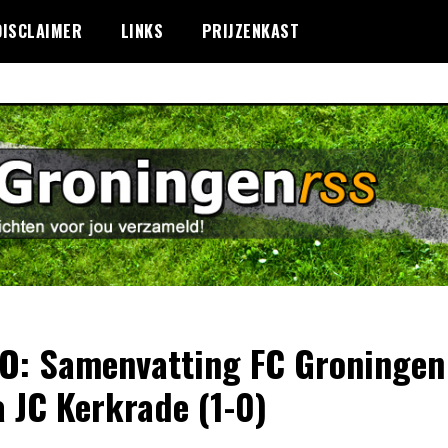
DISCLAIMER
LINKS
PRIJZENKAST
O: Samenvatting FC Groningen
 JC Kerkrade (1-0)