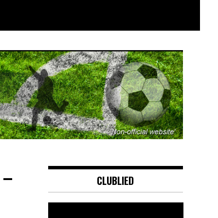
 –
CLUBLIED
Videospeler