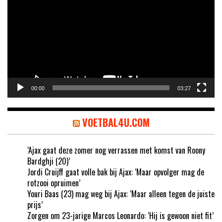
00:00
03:27
VOETBAL4U.COM
‘Ajax gaat deze zomer nog verrassen met komst van Roony
Bardghji (20)’
Jordi Cruijff gaat volle bak bij Ajax: ‘Maar opvolger mag de
rotzooi opruimen’
Youri Baas (23) mag weg bij Ajax: ‘Maar alleen tegen de juiste
prijs’
Zorgen om 23-jarige Marcos Leonardo: ‘Hij is gewoon niet fit’