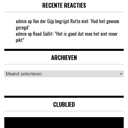
RECENTE REACTIES
admin
op
Van der Gijp begrijpt Rutte niet: ‘Had het gewoon
gezegd’
admin
op
Ruud Gullit: ”Het is goed dat men het niet meer
pikt”
ARCHIEVEN
Archieven
CLUBLIED
Videospeler