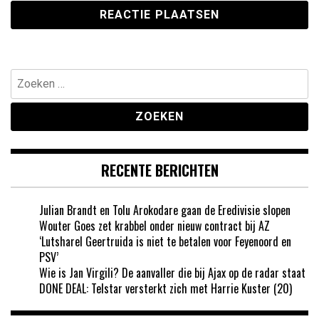
Zoeken
naar:
RECENTE BERICHTEN
Julian Brandt en Tolu Arokodare gaan de Eredivisie slopen
Wouter Goes zet krabbel onder nieuw contract bij AZ
‘Lutsharel Geertruida is niet te betalen voor Feyenoord en
PSV’
Wie is Jan Virgili? De aanvaller die bij Ajax op de radar staat
DONE DEAL: Telstar versterkt zich met Harrie Kuster (20)